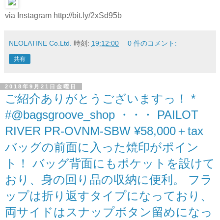
via Instagram http://bit.ly/2xSd95b
NEOLATINE Co.Ltd.
時刻:
19:12:00
0 件のコメント:
共有
2018年9月21日金曜日
ご紹介ありがとうございますっ！ *
#@bagsgroove_shop ・・・ PAILOT
RIVER PR-OVNM-SBW ¥58,000＋tax
バッグの前面に入った焼印がポイン
ト！ バッグ背面にもポケットを設けて
おり、身の回り品の収納に便利。 フラ
ップは折り返すタイプになっており、
両サイドはスナップボタン留めになっ