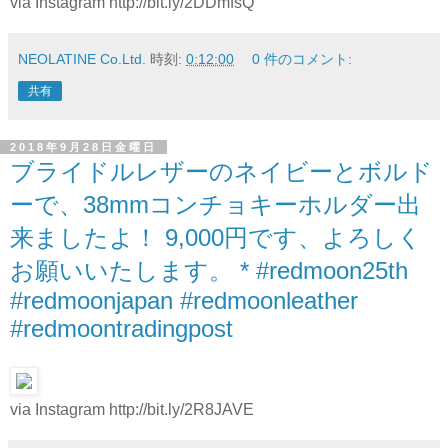
via Instagram http://bit.ly/2DDmfsQ
NEOLATINE Co.Ltd.
時刻:
0:12:00
0 件のコメント:
共有
2018年9月28日金曜日
ブライドルレザーのネイビーとボルド
ーで、38mmコンチョキーホルダー出
来ましたよ！ 9,000円です、よろしく
お願いいたします。 * #redmoon25th
#redmoonjapan #redmoonleather
#redmoontradingpost
via Instagram http://bit.ly/2R8JAVE