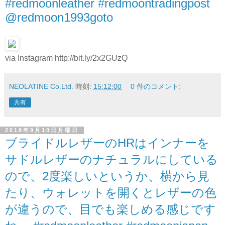
#redmoonleather #redmoontradingpost
@redmoon1993goto
via Instagram http://bit.ly/2x2GUzQ
NEOLATINE Co.Ltd.
時刻:
15:12:00
0 件のコメント:
共有
2018年9月10日月曜日
ブライドルレザーのHRはインナーを
サドルレザーのナチュラルにしている
ので、2度楽しいというか、横から見
たり、ウォレットを開くとレザーの色
が違うので、目でも楽しめる感じです