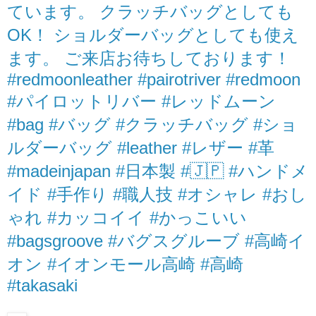
ています。 クラッチバッグとしても
OK！ ショルダーバッグとしても使え
ます。 ご来店お待ちしております！
#redmoonleather #pairotriver #redmoon
#パイロットリバー #レッドムーン
#bag #バッグ #クラッチバッグ #ショ
ルダーバッグ #leather #レザー #革
#madeinjapan #日本製 #🇯🇵 #ハンドメ
イド #手作り #職人技 #オシャレ #おし
ゃれ #カッコイイ #かっこいい
#bagsgroove #バグスグルーブ #高崎イ
オン #イオンモール高崎 #高崎
#takasaki