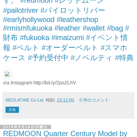
す。 #redmoon #レッドムーン
#pailotriver #パイロットリバー
#earlyhollywood #leathershop
#rmismfukuoka #leather #wallet #bag #
財布 #fukuoka #imaizumi #イベント情
報 #ベルト #オーダーベルト #スマホ
ケース #予約受付中 #ノベルティ #特典
via Instagram http://bit.ly/2po2LhV
NEOLATINE Co.Ltd.
時刻:
13:12:00
0 件のコメント:
共有
2018年9月16日日曜日
REDMOON Quarter Century Model by