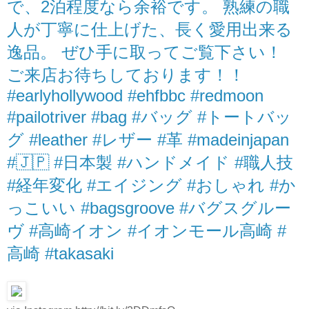
で、2泊程度なら余裕です。 熟練の職
人が丁寧に仕上げた、長く愛用出来る
逸品。 ぜひ手に取ってご覧下さい！
ご来店お待ちしております！！
#earlyhollywood #ehfbbc #redmoon
#pailotriver #bag #バッグ #トートバッ
グ #leather #レザー #革 #madeinjapan
#🇯🇵 #日本製 #ハンドメイド #職人技
#経年変化 #エイジング #おしゃれ #か
っこいい #bagsgroove #バグスグルー
ヴ #高崎イオン #イオンモール高崎 #
高崎 #takasaki