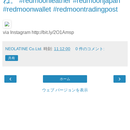
ね。 #redmoonleather #redmoonjapan
#redmoonwallet #redmoontradingpost
via Instagram http://bit.ly/2O1Amsp
NEOLATINE Co.Ltd.
時刻:
11:12:00
0 件のコメント:
共有
‹
›
ホーム
ウェブ バージョンを表示