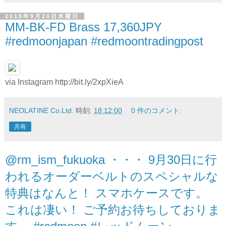
2018年9月20日木曜日
MM-BK-FD Brass 17,360JPY
#redmoonjapan #redmoontradingpost
via Instagram http://bit.ly/2xpXieA
NEOLATINE Co.Ltd.
時刻:
18:12:00
0 件のコメント:
共有
@rm_ism_fukuoka ・・・ 9月30日に行
われるオーダーベルトのスペシャルな
特典はなんと！ スマホケースです。
これは凄い！ ご予約お待ちしておりま