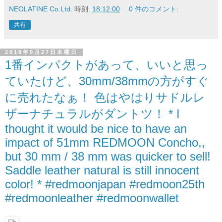
NEOLATINE Co.Ltd.
時刻:
18:12:00
0 件のコメント:
共有
2018年9月27日木曜日
1番インパクトがあって、いいと思っ
ていたけど、30mm/38mmの方がすぐ
に売れたなぁ！ 色はやはりサドルレ
ザーナチュラルがダントツ！ * I
thought it would be nice to have an
impact of 51mm REDMOON Concho,,
but 30 mm / 38 mm was quicker to sell!
Saddle leather natural is still innocent
color! * #redmoonjapan #redmoon25th
#redmoonleather #redmoonwallet