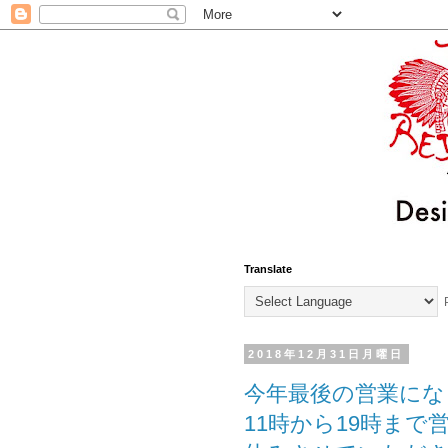
Translate
P
2018年12月31日月曜日
今年最後の営業になります！
11時から19時まで営業