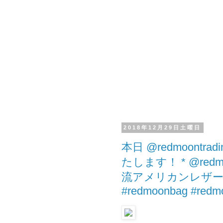
2018年12月29日土曜日
本日 @redmoontr
たします！ * @redm
流アメリカンレザークラフ
#redmoonbag #redmo