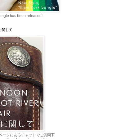
angle has been released!
理に関して
ページにあるチャットでご質問下