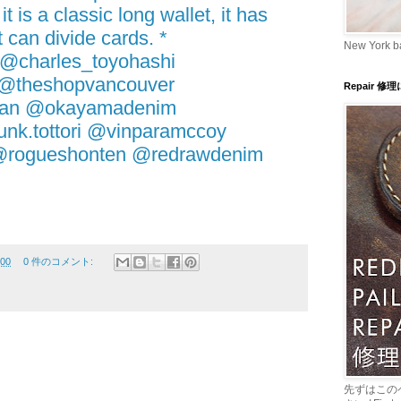
t is a classic long wallet, it has
 can divide cards. *
New York b
@charles_toyohashi
@theshopvancouver
Repair 修
pan @okayamadenim
nk.tottori @vinparamccoy
@rogueshonten @redrawdenim
:00
0 件のコメント:
先ずはこの