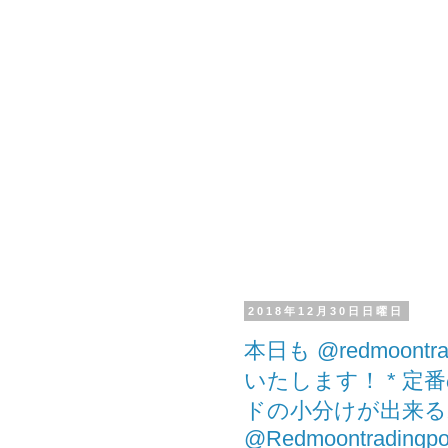
2018年12月30日日曜日
本日も @redmoont
いたします！ * 
ドの小分けが出来る
@Redmoontradingpost 