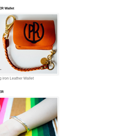
ER Wallet
 iron Leather Wallet
ER