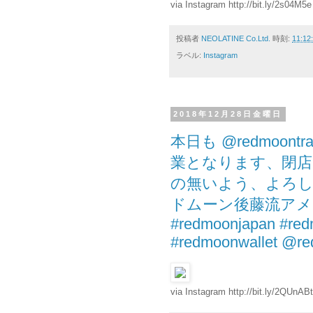
via Instagram http://bit.ly/2s04M5e
投稿者
NEOLATINE Co.Ltd.
時刻:
11:12
ラベル:
Instagram
2018年12月28日金曜日
本日も @redmoont
業となります、閉店
の無いよう、よろし
ドムーン後藤流ア
#redmoonjapan #red
#redmoonwallet @r
via Instagram http://bit.ly/2QUnABt