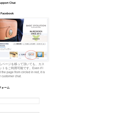
upport Chat
 Facebook
らページを移って頂いても、カス
トをご利用可能です。Even if I
he page from circled in red, it is
r customer chat.
ルフォーム