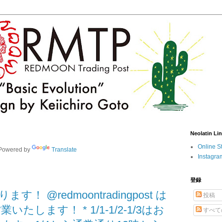
Neolatin Li
Online S
owered by
Translate
Instagra
登録
 @redmoontradingpost は
投稿
いたします！ * 1/1-1/2-1/3はお
すべて