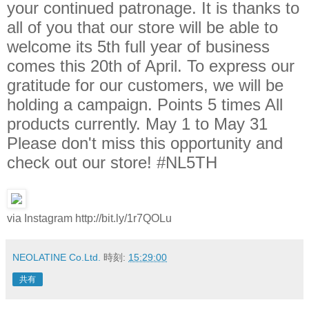
your continued patronage. It is thanks to
all of you that our store will be able to
welcome its 5th full year of business
comes this 20th of April. To express our
gratitude for our customers, we will be
holding a campaign. Points 5 times All
products currently. May 1 to May 31
Please don't miss this opportunity and
check out our store! #NL5TH
via Instagram http://bit.ly/1r7QOLu
NEOLATINE Co.Ltd.
時刻:
15:29:00
共有