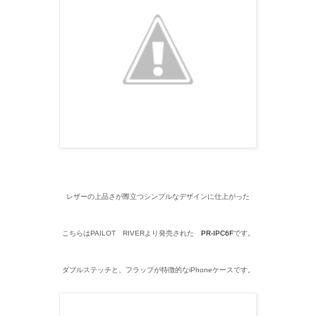
レザーの上品さが際立つシンプルなデザインに仕上がった
こちらはPAILOT RIVERより発売された
PR-IPC6F
です。
ダブルステッチと、フラップが特徴的なiPhoneケースです。