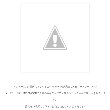
インナーには3箇所のポケットとiPhone6/6sが収納できるハードケースが♡
ハードケースにはREDMOONで人気のネイティブアメリカンコンチョがプリントされていま
す。
見えない場所にも気をつけたこだわりがおしゃれです♪