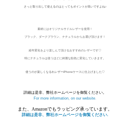
さっと取り出して使えるのはとってもポイントが高いですよね♪
素材にはオリジナルサドルレザーを使用！
ブラック、ダークブラウン、ナチュラルからお選び頂けます！
経年変化をより楽しんで頂けるおすすめのレザーです♡
特にナチュラルは使うほどに綺麗な飴色に変化していきます。
使うのが楽しくなるれレザーiPhoneケースに仕上げました♡
詳細は是非、弊社ホームページを御覧ください。
For more information, on our website.
また、Amazonでもラッピング承っています。
詳細は是非、弊社ホームページを御覧ください.