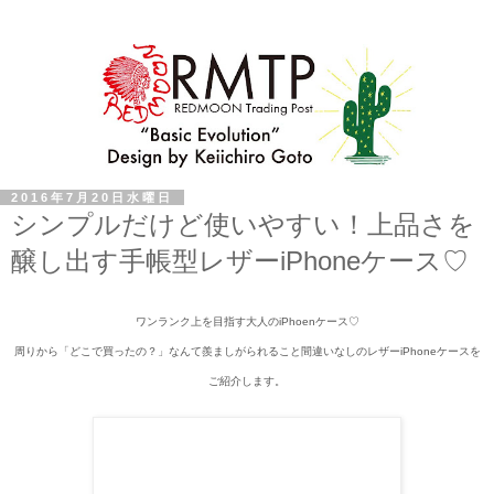
2016年7月20日水曜日
シンプルだけど使いやすい！上品さを
醸し出す手帳型レザーiPhoneケース♡
ワンランク上を目指す大人のiPhoenケース♡
周りから「どこで買ったの？」なんて羨ましがられること間違いなしのレザーiPhoneケースを
ご紹介します。