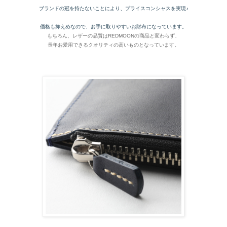
ブランドの冠を持たないことにより、プライスコンシャスを実現♪
価格も抑えめなので、お手に取りやすいお財布になっています。
もちろん、レザーの品質はREDMOONの商品と変わらず、
長年お愛用できるクオリティの高いものとなっています。