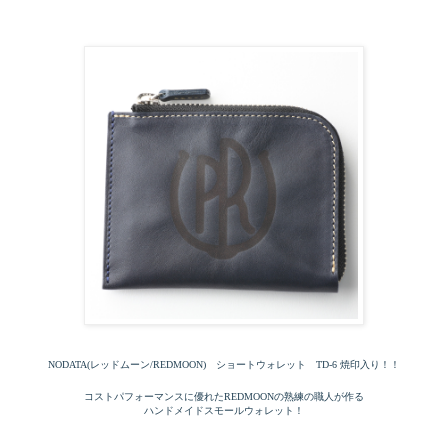
NODATA(レッドムーン/REDMOON) ショートウォレット TD-6 焼印入り！！
コストパフォーマンスに優れたREDMOONの熟練の職人が作る
ハンドメイドスモールウォレット！