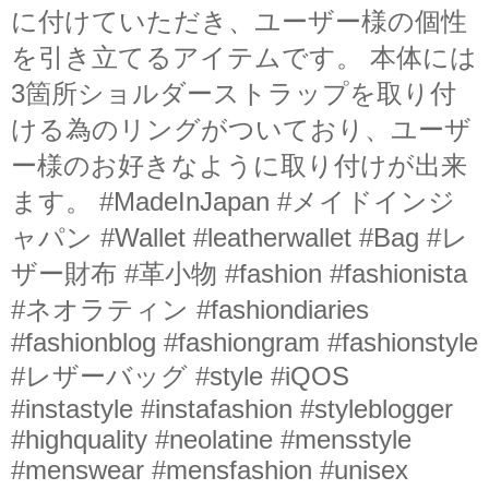
に付けていただき、ユーザー様の個性
を引き立てるアイテムです。 本体には
3箇所ショルダーストラップを取り付
ける為のリングがついており、ユーザ
ー様のお好きなように取り付けが出来
ます。 #MadeInJapan #メイドインジ
ャパン #Wallet #leatherwallet #Bag #レ
ザー財布 #革小物 #fashion #fashionista
#ネオラティン #fashiondiaries
#fashionblog #fashiongram #fashionstyle
#レザーバッグ #style #iQOS
#instastyle #instafashion #styleblogger
#highquality #neolatine #mensstyle
#menswear #mensfashion #unisex