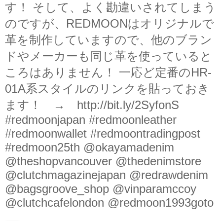
す！ そして、よく勘違いされてしまう
のですが、REDMOONはオリジナルで
革を制作していますので、他のブラン
ドやメーカーも同じ革を使っていると
ころはありません！ 一応ど定番のHR-
01A系スタイルのリンクを貼っておき
ます！ → http://bit.ly/2SyfonS
#redmoonjapan #redmoonleather
#redmoonwallet #redmoontradingpost
#redmoon25th @okayamadenim
@theshopvancouver @thedenimstore
@clutchmagazinejapan @redrawdenim
@bagsgroove_shop @vinparamccoy
@clutchcafelondon @redmoon1993goto