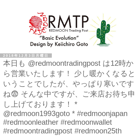
2018年12月3日月曜日
本日も @redmoontradingpost は12時か
ら営業いたします！ 少し暖かくなると
いうことでしたが、やっぱり寒いです
ね😨 そんな中ですが、ご来店お待ち申
し上げております！ *
@redmoon1993goto * #redmoonjapan
#redmoonleather #redmoonwallet
#redmoontradingpost #redmoon25th