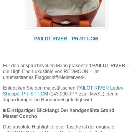
PAILOT RIVER PR-STT-GM
Für den anspruchsvollen Mann präsentiert
PAILOT RIVER
–
die High-End-Luxuslinie von REDMOON – ihr
unumstrittenes Flaggschiff-Meisterwerk.
Entdecken Sie den majestätischen
PAILOT RIVER Leder-
Shopper PR-STT-GM
(143.000 JPY zzgl. MwSt.), der in
Japan komplett in Handarbeit gefertigt wird.
■ Einzigartiger Blickfang: Der handgenähte Grand
Master Concho
Das absolute Highlight dieser Tasche ist der originale