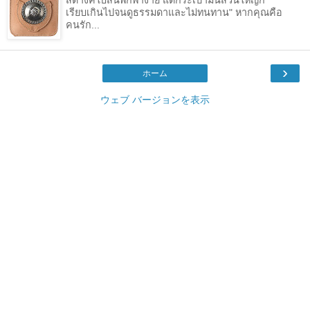
เรียบเกินไปจนดูธรรมดาและไม่ทนทาน" หากคุณคือ
คนรัก...
›
ホーム
ウェブ バージョンを表示