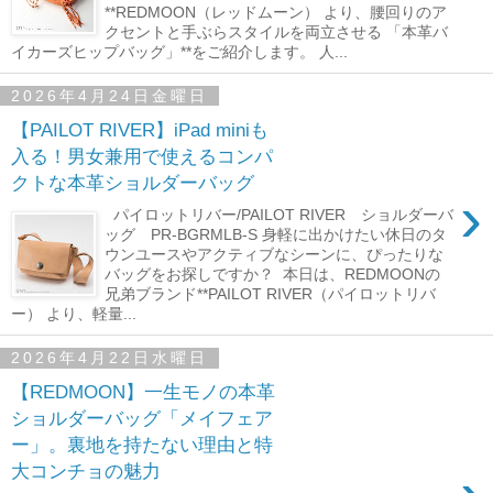
**REDMOON（レッドムーン） より、腰回りのア
クセントと手ぶらスタイルを両立させる 「本革バ
イカーズヒップバッグ」**をご紹介します。 人...
2026年4月24日金曜日
【PAILOT RIVER】iPad miniも
入る！男女兼用で使えるコンパ
クトな本革ショルダーバッグ
›
パイロットリバー/PAILOT RIVER ショルダーバ
ッグ PR-BGRMLB-S 身軽に出かけたい休日のタ
ウンユースやアクティブなシーンに、ぴったりな
バッグをお探しですか？ 本日は、REDMOONの
兄弟ブランド**PAILOT RIVER（パイロットリバ
ー） より、軽量...
2026年4月22日水曜日
【REDMOON】一生モノの本革
ショルダーバッグ「メイフェア
ー」。裏地を持たない理由と特
大コンチョの魅力