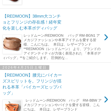
【REDMOON】38mm大コンチ
ョとフリンジの存在感！経年変
化を楽しむ本革ボディバッグ
›
レッドムーン/REDMOON バッグ RM-BGN1 ア
メカジファッションや本革アイテムを愛する皆
様、こんにちは。 本日は、レザーブランド
**REDMOON（レッドムーン） より、ブランドの
アイデンティティが力強く表現された 「本革ボデ
ィバッグ」**をご紹介します。 圧倒的な...
2026年4月25日土曜日
【REDMOON】腰元にバイカー
ズスピリットを。フリンジが揺
れる本革「バイカーズヒップバ
›
ッグ」
レッドムーン/REDMOON バッグ RM-BBW ア
メカジファッションやバイクを愛する皆様、こん
にちは。 本日は、レザーブランド