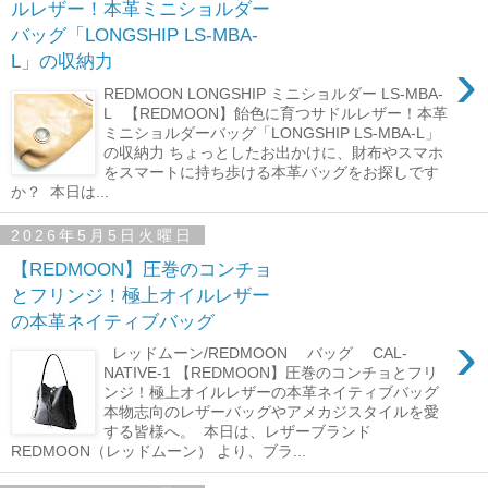
ルレザー！本革ミニショルダー
バッグ「LONGSHIP LS-MBA-
›
L」の収納力
REDMOON LONGSHIP ミニショルダー LS-MBA-
L 【REDMOON】飴色に育つサドルレザー！本革
ミニショルダーバッグ「LONGSHIP LS-MBA-L」
の収納力 ちょっとしたお出かけに、財布やスマホ
をスマートに持ち歩ける本革バッグをお探しです
か？ 本日は...
2026年5月5日火曜日
【REDMOON】圧巻のコンチョ
とフリンジ！極上オイルレザー
の本革ネイティブバッグ
›
レッドムーン/REDMOON バッグ CAL-
NATIVE-1 【REDMOON】圧巻のコンチョとフリ
ンジ！極上オイルレザーの本革ネイティブバッグ
本物志向のレザーバッグやアメカジスタイルを愛
する皆様へ。 本日は、レザーブランド
REDMOON（レッドムーン） より、ブラ...