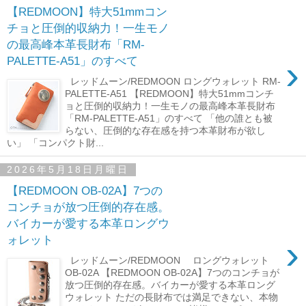
【REDMOON】特大51mmコン
チョと圧倒的収納力！一生モノ
の最高峰本革長財布「RM-
›
PALETTE-A51」のすべて
レッドムーン/REDMOON ロングウォレット RM-
PALETTE-A51 【REDMOON】特大51mmコンチ
ョと圧倒的収納力！一生モノの最高峰本革長財布
「RM-PALETTE-A51」のすべて 「他の誰とも被
らない、圧倒的な存在感を持つ本革財布が欲し
い」 「コンパクト財...
2026年5月18日月曜日
【REDMOON OB-02A】7つの
コンチョが放つ圧倒的存在感。
バイカーが愛する本革ロングウ
›
ォレット
レッドムーン/REDMOON ロングウォレット
OB-02A 【REDMOON OB-02A】7つのコンチョが
放つ圧倒的存在感。バイカーが愛する本革ロング
ウォレット ただの長財布では満足できない、本物