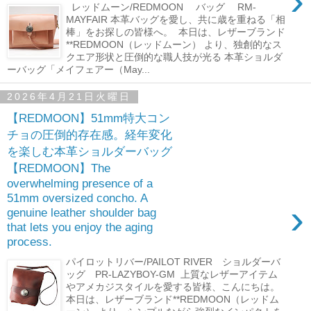
›
レッドムーン/REDMOON バッグ RM-
MAYFAIR 本革バッグを愛し、共に歳を重ねる「相
棒」をお探しの皆様へ。 本日は、レザーブランド
**REDMOON（レッドムーン） より、独創的なス
クエア形状と圧倒的な職人技が光る 本革ショルダ
ーバッグ「メイフェアー（May...
2026年4月21日火曜日
【REDMOON】51mm特大コン
チョの圧倒的存在感。経年変化
を楽しむ本革ショルダーバッグ
【REDMOON】The
overwhelming presence of a
51mm oversized concho. A
›
genuine leather shoulder bag
that lets you enjoy the aging
process.
パイロットリバー/PAILOT RIVER ショルダーバ
ッグ PR-LAZYBOY-GM 上質なレザーアイテム
やアメカジスタイルを愛する皆様、こんにちは。
本日は、レザーブランド**REDMOON（レッドム