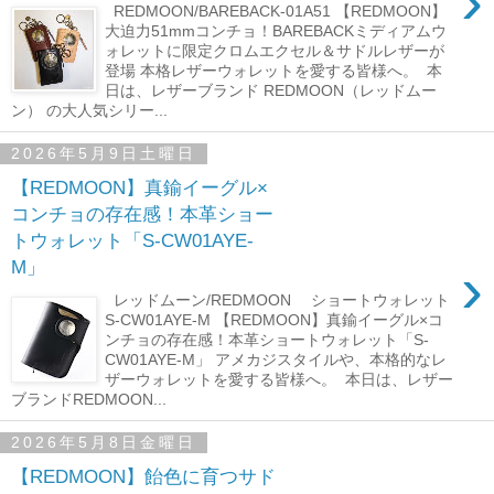
›
REDMOON/BAREBACK-01A51 【REDMOON】
大迫力51mmコンチョ！BAREBACKミディアムウ
ォレットに限定クロムエクセル＆サドルレザーが
登場 本格レザーウォレットを愛する皆様へ。 本
日は、レザーブランド REDMOON（レッドムー
ン） の大人気シリー...
2026年5月9日土曜日
【REDMOON】真鍮イーグル×
コンチョの存在感！本革ショー
トウォレット「S-CW01AYE-
›
M」
レッドムーン/REDMOON ショートウォレット
S-CW01AYE-M 【REDMOON】真鍮イーグル×コ
ンチョの存在感！本革ショートウォレット「S-
CW01AYE-M」 アメカジスタイルや、本格的なレ
ザーウォレットを愛する皆様へ。 本日は、レザー
ブランドREDMOON...
2026年5月8日金曜日
【REDMOON】飴色に育つサド