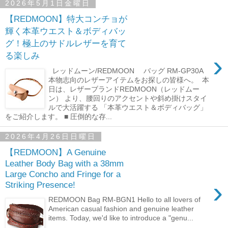
2026年5月1日金曜日
【REDMOON】特大コンチョが
輝く本革ウエスト＆ボディバッ
グ！極上のサドルレザーを育て
›
る楽しみ
レッドムーン/REDMOON バッグ RM-GP30A
本物志向のレザーアイテムをお探しの皆様へ。 本
日は、レザーブランドREDMOON（レッドムー
ン） より、腰回りのアクセントや斜め掛けスタイ
ルで大活躍する 「本革ウエスト＆ボディバッグ」
をご紹介します。 ■ 圧倒的な存...
2026年4月26日日曜日
【REDMOON】A Genuine
Leather Body Bag with a 38mm
Large Concho and Fringe for a
›
Striking Presence!
REDMOON Bag RM-BGN1 Hello to all lovers of
American casual fashion and genuine leather
items. Today, we'd like to introduce a "genu...