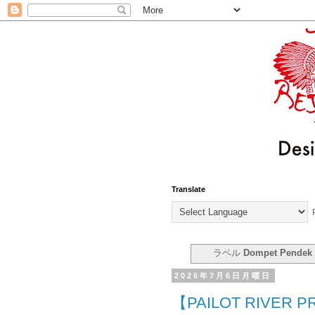
Translate
P
ラベル
Dompet Pendek
2026年7月6日月曜日
【PAILOT RIVER P