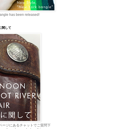
angle has been released!
理に関して
ページにあるチャットでご質問下