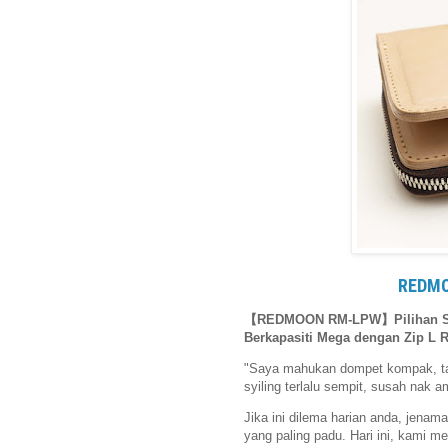
REDMO
【REDMOON RM-LPW】Pilihan Sem
Berkapasiti Mega dengan Zip L 
"Saya mahukan dompet kompak, tapi 
syiling terlalu sempit, susah nak 
Jika ini dilema harian anda, jenam
yang paling padu. Hari ini, kami 