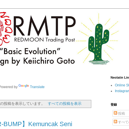
Neolatin Li
Online S
owered by
Translate
Instagra
の投稿を表示しています。
すべての投稿を表示
登録
投稿
すべて
R-BUMP】Kemuncak Seni