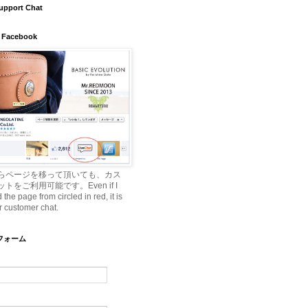
upport Chat
 Facebook
らページを移って頂いても、カス
トをご利用可能です。Even if I
he page from circled in red, it is
r customer chat.
ルフォーム