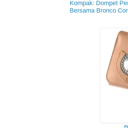
Kompak: Dompet Pend
Bersama Bronco Co
P