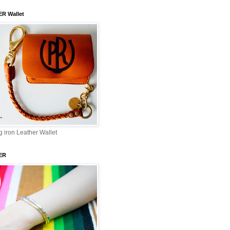
ER Wallet
 iron Leather Wallet
ER