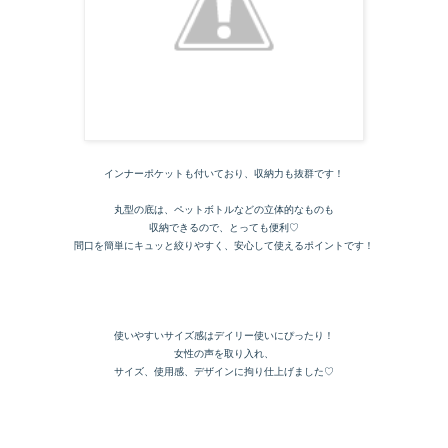
インナーポケットも付いており、収納力も抜群です！
丸型の底は、ペットボトルなどの立体的なものも
収納できるので、とっても便利♡
間口を簡単にキュッと絞りやすく、安心して使えるポイントです！
使いやすいサイズ感はデイリー使いにぴったり！
女性の声を取り入れ、
サイズ、使用感、デザインに拘り仕上げました♡