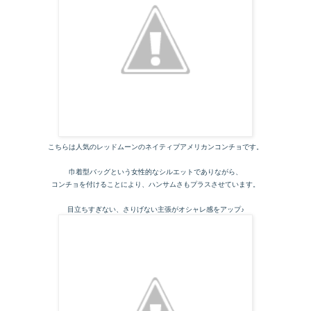
こちらは人気のレッドムーンのネイティブアメリカンコンチョです。
巾着型バッグという女性的なシルエットでありながら、
コンチョを付けることにより、ハンサムさもプラスさせています。
目立ちすぎない、さりげない主張がオシャレ感をアップ♪