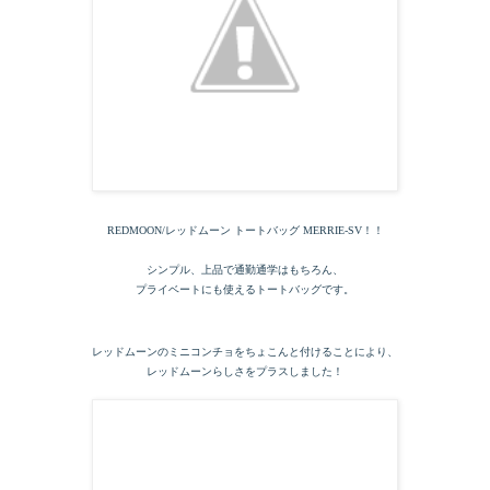
REDMOON/レッドムーン トートバッグ MERRIE-SV！！
シンプル、上品で通勤通学はもちろん、
プライベートにも使えるトートバッグです。
レッドムーンのミニコンチョをちょこんと付けることにより、
レッドムーンらしさをプラスしました！