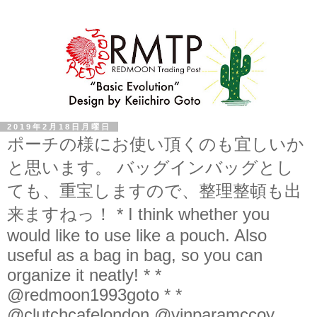
2019年2月18日月曜日
ポーチの様にお使い頂くのも宜しいか
と思います。 バッグインバッグとし
ても、重宝しますので、整理整頓も出
来ますねっ！ * I think whether you
would like to use like a pouch. Also
useful as a bag in bag, so you can
organize it neatly! * *
@redmoon1993goto * *
@clutchcafelondon @vinparamccoy