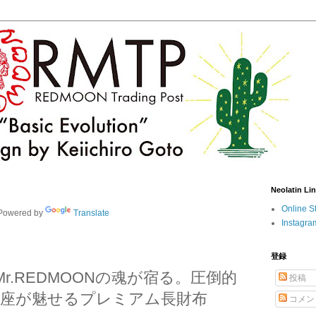
Neolatin Li
Online S
owered by
Translate
Instagra
登録
R】Mr.REDMOONの魂が宿る。圧倒的
投稿
座が魅せるプレミアム長財布
コメン