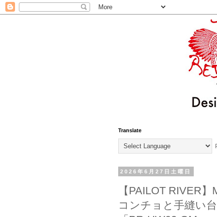
Translate
P
2026年6月27日土曜日
【PAILOT RIVE
コンチョと手縫い台