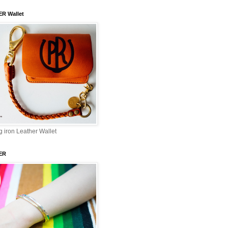
ER Wallet
 iron Leather Wallet
ER