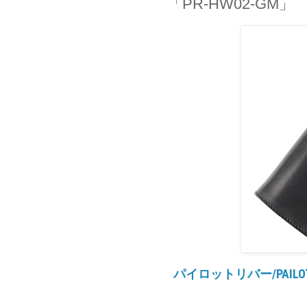
「PR-HW02-GM」
パイロットリバー/PAILOT