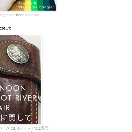
angle has been released!
理に関して
ページにあるチャットでご質問下