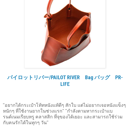
パイロットリバー/PAILOT RIVER Bag バッグ PR-
LIFE
"อยากได้กระเป๋าโท้ทหนังแท้ดีๆ สักใบ แต่ไม่อยากเจอหนังแข็งๆ
หนักๆ ที่ใช้งานยากในช่วงแรก" "กำลังตามหากระเป๋าแบ
รนด์เนมเรียบหรู คลาสสิก ที่จุของได้เยอะ และสามารถใช้ร่วม
กับคนรักได้ในทุกๆ วัน"