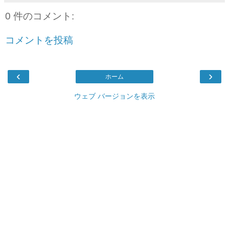
0 件のコメント:
コメントを投稿
‹
›
ホーム
ウェブ バージョンを表示