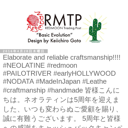
2016年4月28日木曜日
Elaborate and reliable craftsmanship!!!!
#NEOLATINE #redmoon
#PAILOTRIVER #earlyHOLLYWOOD
#NODATA #MadeInJapan #Leathe
#craftmanship #handmade 皆様こんに
ちは。ネオラティンは5周年を迎えま
した、いつも変わらぬご愛顧を賜り、
誠に有難うございます。 5周年と皆様
への感謝をキャッシュバックキャンペ