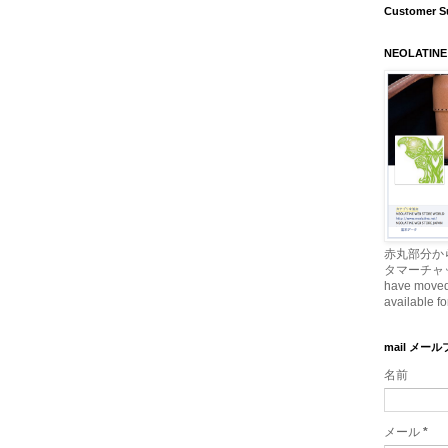
Customer S
NEOLATINE
赤丸部分か
タマーチャッ
have moved t
available fo
mail メー
名前
メール
*