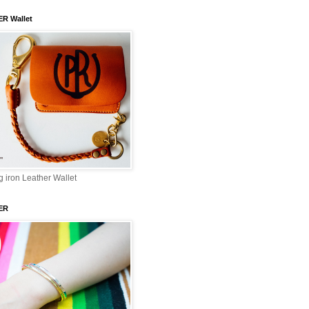
ER Wallet
 iron Leather Wallet
ER