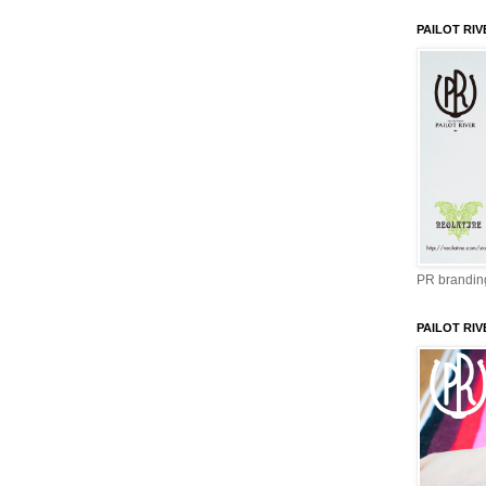
PAILOT RIV
PR branding
PAILOT RIV