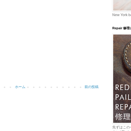
New York b
Repair 修
ホーム
前の投稿
先ずはこの