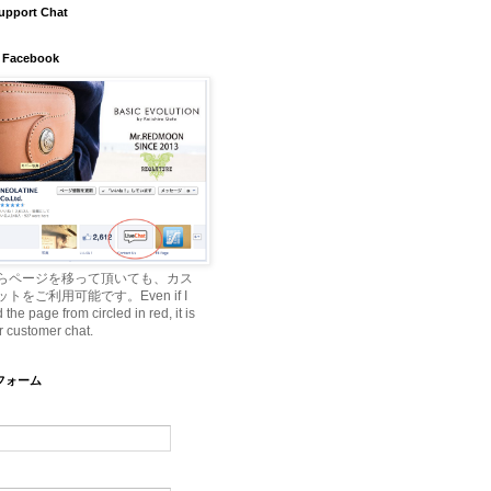
upport Chat
 Facebook
らページを移って頂いても、カス
トをご利用可能です。Even if I
he page from circled in red, it is
r customer chat.
ルフォーム