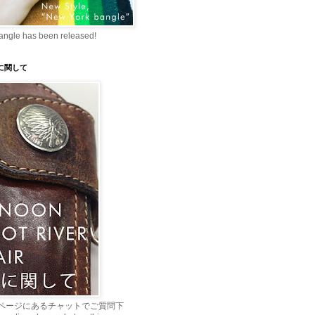
angle has been released!
理に関して
ページにあるチャットでご質問下