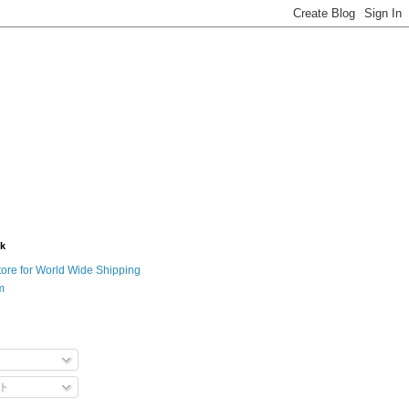
nk
tore for World Wide Shipping
m
ト