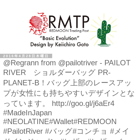
2016年4月28日木曜日
@Regrann from @pailotriver - PAILOT
RIVER ショルダーバッグ PR-
PLANET-B！バッグ上部のレースアッ
プが女性にも持ちやすいデザインとな
っています。 http://goo.gl/j6aEr4
#MadeInJapan
#NEOLATINE#Wallet#REDMOON
#PailotRiver #バッグ#コンチョ #メイ