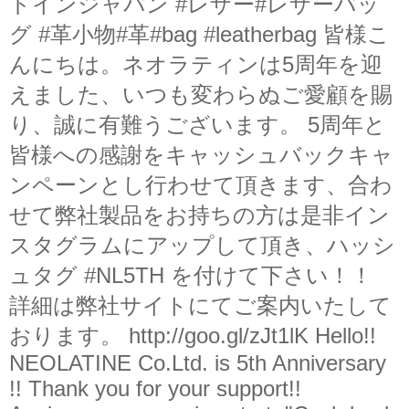
ドインジャパン #レザー#レザーバッ
グ #革小物#革#bag #leatherbag 皆様こ
んにちは。ネオラティンは5周年を迎
えました、いつも変わらぬご愛顧を賜
り、誠に有難うございます。 5周年と
皆様への感謝をキャッシュバックキャ
ンペーンとし行わせて頂きます、合わ
せて弊社製品をお持ちの方は是非イン
スタグラムにアップして頂き、ハッシ
ュタグ #NL5TH を付けて下さい！！
詳細は弊社サイトにてご案内いたして
おります。 http://goo.gl/zJt1lK Hello!!
NEOLATINE Co.Ltd. is 5th Anniversary
!! Thank you for your support!!