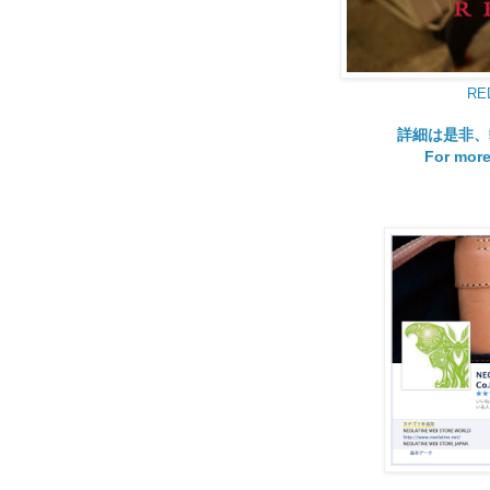
RE
詳細は是非、
For more