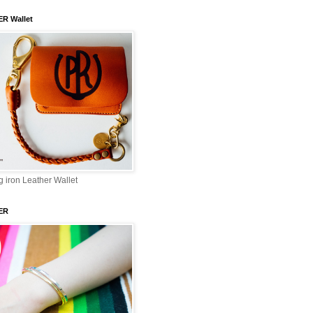
ER Wallet
 iron Leather Wallet
ER