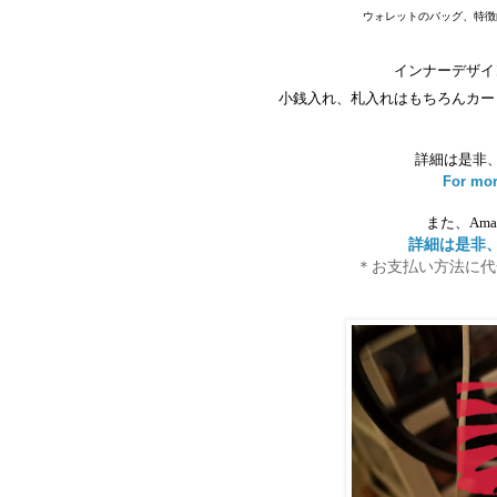
ウォレットのバッグ、
特徴
インナーデザイ
小銭入れ、札入れはもちろんカー
詳細は是非
For mor
また、Am
詳細は是非
＊お支払い方法に代