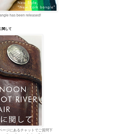
angle has been released!
理に関して
ページにあるチャットでご質問下