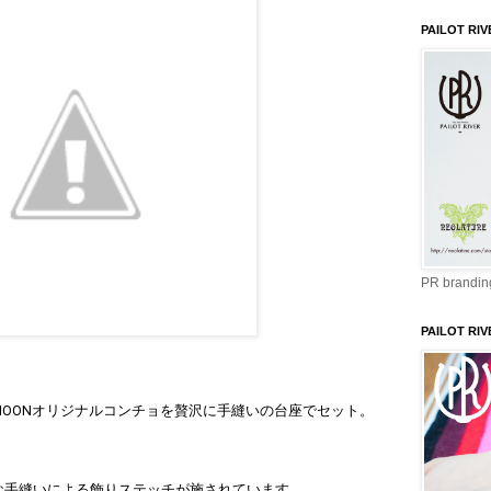
PAILOT RIV
PR branding
PAILOT RIV
MOONオリジナルコンチョを贅沢に手縫いの台座でセット。
な手縫いによる飾りステッチが施されています。