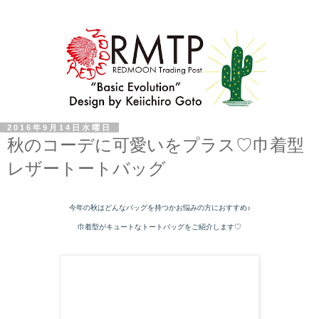
2016年9月14日水曜日
秋のコーデに可愛いをプラス♡巾着型
レザートートバッグ
今年の秋はどんなバッグを持つかお悩みの方におすすめ♪
巾着型がキュートなトートバッグをご
紹介します♡