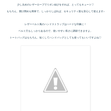
少し太めのレザーロープでリボン結びをすれば、とってもキュート♡
もちろん、開け閉めも簡単で、しっかりしばれば、セキュリティ面も安心して使えます♪
レザーベルト風のハンドストラップはハードな印象に！
ベルト穴もしっかりあるので、使いやすい長さに調節できますよ。
トートバッグはもちろん、短くしてハンドバッグとしても使ってもいいですよね♡