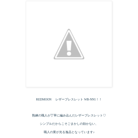
REDMOON レザーブレスレット WB-NN1！！
熟練の職人が丁寧に編み込んだレザーブレスレット♡
シンプルだからこそごまかしの効かない、
職人の業が光る逸品となっています♪