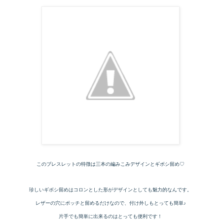
このブレスレットの特徴は三本の編みこみデザインとギボシ留め♡
珍しいギボシ留めはコロンとした形がデザインとしても魅力的なんです。
レザーの穴にポッチと留めるだけなので、付け外しもとっても簡単♪
片手でも簡単に出来るのはとっても便利です！