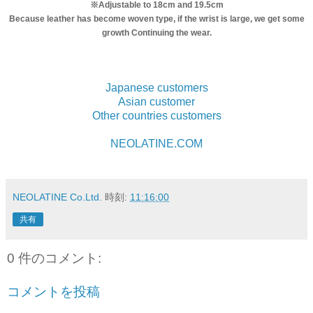
※
Adjustable to 18cm and 19.5cm
Because leather has become woven type, if the wrist is large, we get some
growth Continuing the wear.
Japanese customers
Asian customer
Other countries customers
NEOLATINE.COM
NEOLATINE Co.Ltd.
時刻:
11:16:00
共有
0 件のコメント:
コメントを投稿