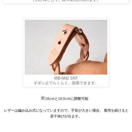
WB-NN2 SNT
ギボシ止でらくらく、脱着できます。
※
18cmと19.5cmに調整可能
レザーは編み込み式になっていますので、手首が大きい場合、 着用を続けると
若干伸びが出ます
。