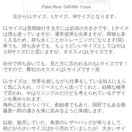
Pailot River -SAFARI- 3 size
左からLLサイズ、Lサイズ、Mサイズとなります。
LLサイズは長期旅行する方には必須の大きさです、Lサイズ
は僕も使っていますが、通常使用も出来ますが、荷物も多
く入るため、持ち歩くことがトレーニングになります(笑)
車でも、持ち歩きでも、ちょうどいいサイズとしてはやは
りMサイズだと思いますが、オススメはLサイズです。
自分で持ち歩いても、見た方に言われるのもLサイズです！
ですので、弊社のオススメはLサイズです！笑
LLサイズは、世界を旅しながら仕事をしている知人にえら
く気に入られ、リリースしたら送ってくれと、結構な確率
で言われ、やはりシンプルだけども考えられているデザイ
ンを褒められます。
海外に出るとつくづく、創始者でもあり、師匠でもある後
藤惠一郎の凄さを身に染みるように体感します。
以前、販売していた、角形のレザーバッグが有りまして、
殆どが小さいサイズばかり売れていましたが、大きいサイ