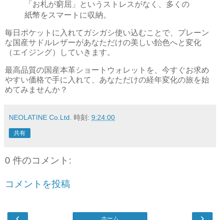
「お札が窮屈」というストレスがなく、多くの
紙幣をスマートに収納。
毎日ポケットに入れてガシガシ使い込むことで、プレーン
な国産サドルレザーがあなただけの美しい飴色へと変化
（エイジング）していきます。
最高品質の国産本革ショートウォレットを、今すぐお求め
やすい価格で手に入れて、あなただけの経年変化の旅を始
めてみませんか？
NEOLATINE Co.Ltd.
時刻:
9:24:00
共有
0 件のコメント:
コメントを投稿
‹
›
ホーム