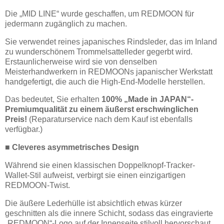
Die „MID LINE“ wurde geschaffen, um REDMOON für
jedermann zugänglich zu machen.
Sie verwendet reines japanisches Rindsleder, das im Inland
zu wunderschönem Trommelsattelleder gegerbt wird.
Erstaunlicherweise wird sie von denselben
Meisterhandwerkern in REDMOONs japanischer Werkstatt
handgefertigt, die auch die High-End-Modelle herstellen.
Das bedeutet, Sie erhalten
100% „Made in JAPAN“-
Premiumqualität zu einem äußerst erschwinglichen
Preis!
(Reparaturservice nach dem Kauf ist ebenfalls
verfügbar.)
■ Cleveres asymmetrisches Design
Während sie einen klassischen Doppelknopf-Tracker-
Wallet-Stil aufweist, verbirgt sie einen einzigartigen
REDMOON-Twist.
Die äußere Lederhülle ist absichtlich etwas kürzer
geschnitten als die innere Schicht, sodass das eingravierte
„REDMOON“-Logo auf der Innenseite stilvoll hervorschaut.