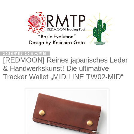
2026年5月20日水曜日
[REDMOON] Reines japanisches Leder
& Handwerkskunst! Die ultimative
Tracker Wallet „MID LINE TW02-MID“