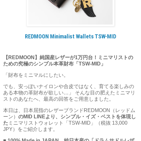
REDMOON Minimalist Wallets TSW-MID
【REDMOON】純国産レザーが1万円台！ミニマリストの
ための究極のシンプル本革財布「TSW-MID」
「財布をミニマルにしたい。
でも、安っぽいナイロンや合皮ではなく、育てる楽しみの
ある本物の革財布が欲しい…」 そんな目の肥えたミニマリ
ストのあなたへ、最高の回答をご用意しました。
本日は、日本屈指のレザーブランドREDMOON（レッドム
ーン）
のMID LINEより、シンプル・イズ・ベストを体現し
た
ミニマリストウォレット「TSW-MID」（税抜 13,000
JPY）をご紹介します。
■ 100% Made in JAPAN。純日本産の「ドラムサドルレザ