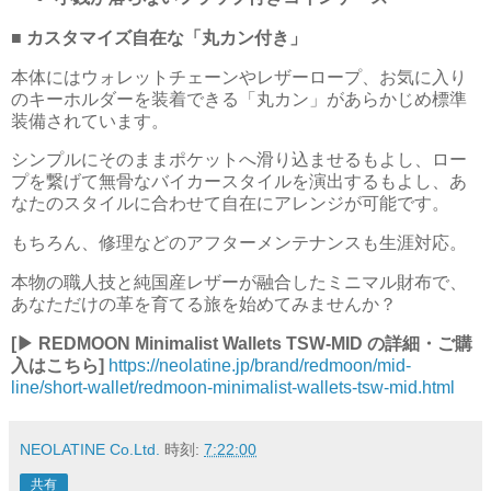
■ カスタマイズ自在な「丸カン付き」
本体にはウォレットチェーンやレザーロープ、お気に入り
のキーホルダーを装着できる「丸カン」があらかじめ標準
装備されています。
シンプルにそのままポケットへ滑り込ませるもよし、ロー
プを繋げて無骨なバイカースタイルを演出するもよし、あ
なたのスタイルに合わせて自在にアレンジが可能です。
もちろん、修理などのアフターメンテナンスも生涯対応。
本物の職人技と純国産レザーが融合したミニマル財布で、
あなただけの革を育てる旅を始めてみませんか？
[▶ REDMOON Minimalist Wallets TSW-MID の詳細・ご購
入はこちら]
https://neolatine.jp/brand/redmoon/mid-
line/short-wallet/redmoon-minimalist-wallets-tsw-mid.html
NEOLATINE Co.Ltd.
時刻:
7:22:00
共有