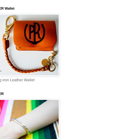
ER Wallet
 iron Leather Wallet
ER