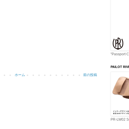
"Passport 
PAILOT RIV
ホーム
前の投稿
PR-LW02 Se