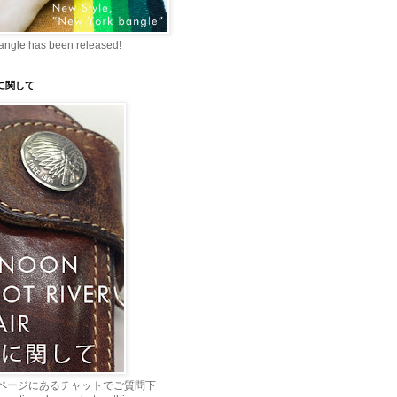
angle has been released!
理に関して
ページにあるチャットでご質問下