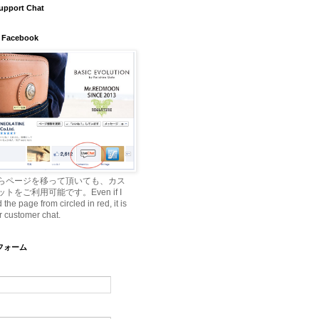
upport Chat
 Facebook
らページを移って頂いても、カス
トをご利用可能です。Even if I
he page from circled in red, it is
r customer chat.
ルフォーム